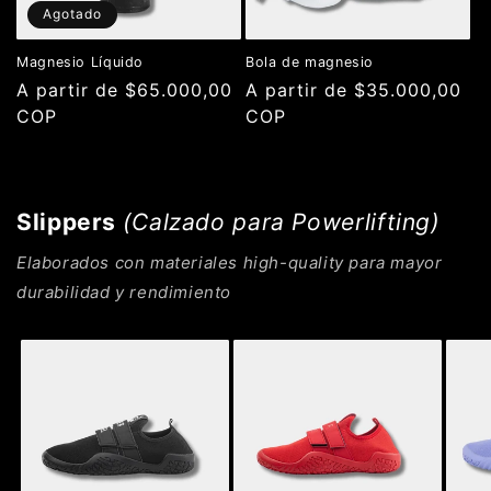
Agotado
Magnesio Líquido
Bola de magnesio
Precio
A partir de $65.000,00
Precio
A partir de $35.000,00
habitual
COP
habitual
COP
Slippers
(Calzado para Powerlifting)
Elaborados con materiales high-quality para mayor
durabilidad y rendimiento