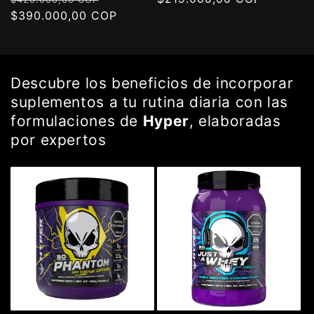
habitual
$390.000,00 COP
de
habitual
oferta
Descubre los beneficios de incorporar
suplementos a tu rutina diaria con las
formulaciones de
Hyper
, elaboradas
por expertos