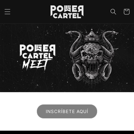
Ir
directamente
Carrito
al contenido
INSCRÍBETE AQUÍ